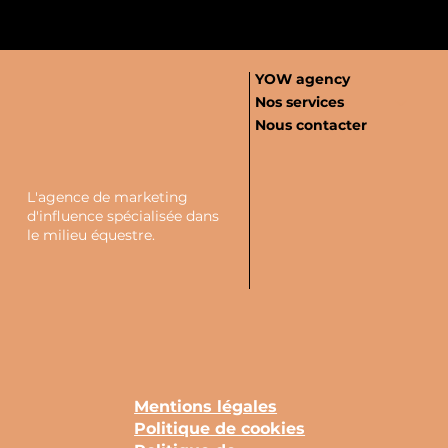
YOW agency
Nos services
Nous contacter
L'agence de marketing
d'influence spécialisée dans
le milieu équestre.
Mentions légales
Politique de cookies